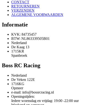
CONTACT
RETOURNEREN
VERZENDEN
ALGEMENE VOORWAARDEN
Informatie
KVK: 84735457
BTW: NL863339505B01
Nederland
De Kaag 13
1715KR
Spanbroek
Boss RC Racing
Nederland
De Veken 122E
1716KG
Opmeer
e-mail: info@bossrcracing.nl
Openingstijden:
Iedere woensdag en vrijdag: 19:00 -22:00 uur
Weekend op aanvraag