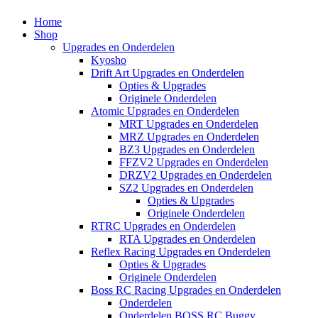
Home
Shop
Upgrades en Onderdelen
Kyosho
Drift Art Upgrades en Onderdelen
Opties & Upgrades
Originele Onderdelen
Atomic Upgrades en Onderdelen
MRT Upgrades en Onderdelen
MRZ Upgrades en Onderdelen
BZ3 Upgrades en Onderdelen
FFZV2 Upgrades en Onderdelen
DRZV2 Upgrades en Onderdelen
SZ2 Upgrades en Onderdelen
Opties & Upgrades
Originele Onderdelen
RTRC Upgrades en Onderdelen
RTA Upgrades en Onderdelen
Reflex Racing Upgrades en Onderdelen
Opties & Upgrades
Originele Onderdelen
Boss RC Racing Upgrades en Onderdelen
Onderdelen
Onderdelen BOSS RC Buggy