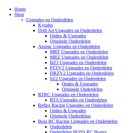
Home
Shop
Upgrades en Onderdelen
Kyosho
Drift Art Upgrades en Onderdelen
Opties & Upgrades
Originele Onderdelen
Atomic Upgrades en Onderdelen
MRT Upgrades en Onderdelen
MRZ Upgrades en Onderdelen
BZ3 Upgrades en Onderdelen
FFZV2 Upgrades en Onderdelen
DRZV2 Upgrades en Onderdelen
SZ2 Upgrades en Onderdelen
Opties & Upgrades
Originele Onderdelen
RTRC Upgrades en Onderdelen
RTA Upgrades en Onderdelen
Reflex Racing Upgrades en Onderdelen
Opties & Upgrades
Originele Onderdelen
Boss RC Racing Upgrades en Onderdelen
Onderdelen
Onderdelen BOSS RC Buggy